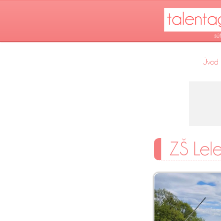
Úvod
ZŠ Lele