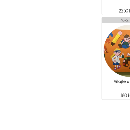
2250 
Autor:
Vitajte u
180 