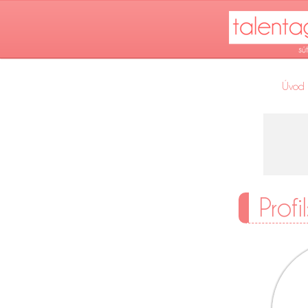
Úvod
Profi