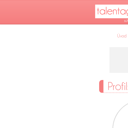
Úvod
Profi