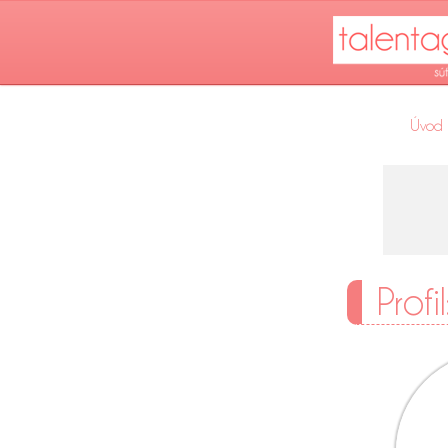
Úvod
Profi