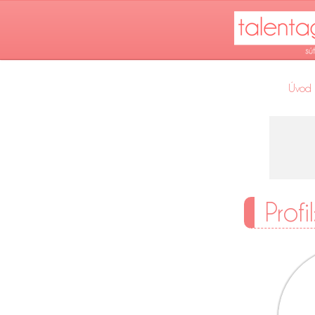
Úvod
Prof