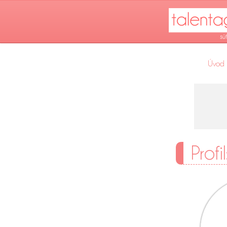
Úvod
Profi