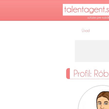
Úvod
Profil: Ró