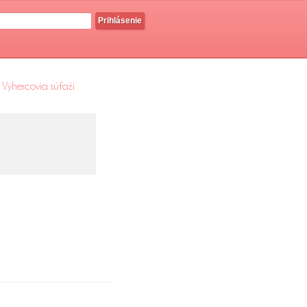
Prihlásenie
Výhercovia súťaží