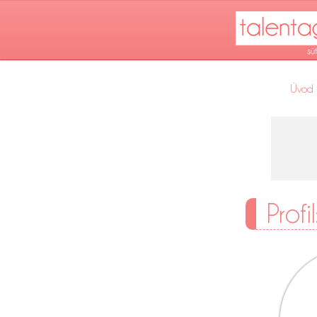
Úvod
Profi