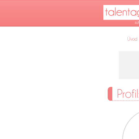
Úvod
Profi