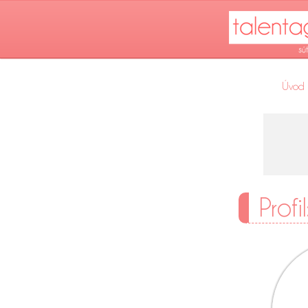
Úvod
Profi