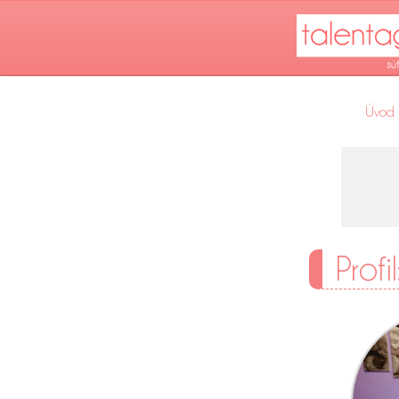
Úvod
Profi