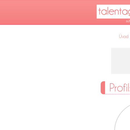
Úvod
Profi