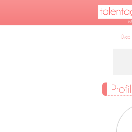
Úvod
Prof