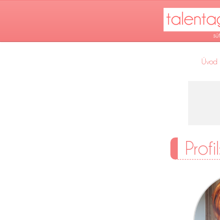
Úvod
Prof