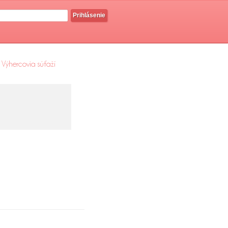
Prihlásenie
Výhercovia súťaží