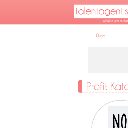
Úvod
Profil: Kat