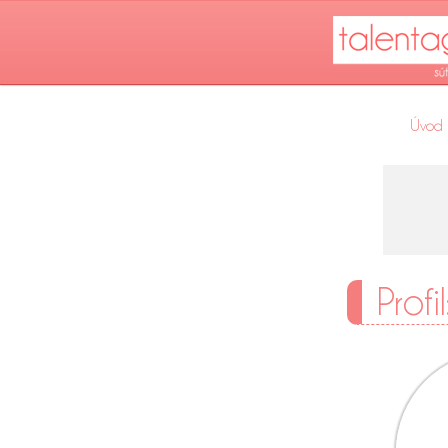
Úvod
Profi