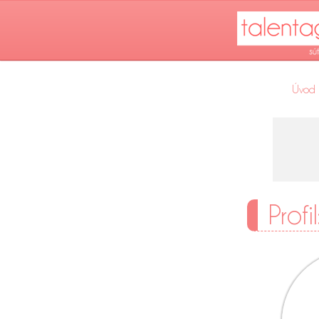
Úvod
Profi