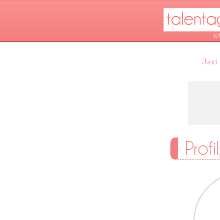
Úvod
Profi