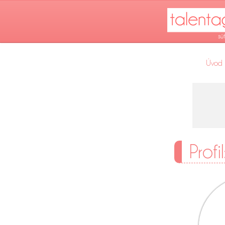
Úvod
Profi