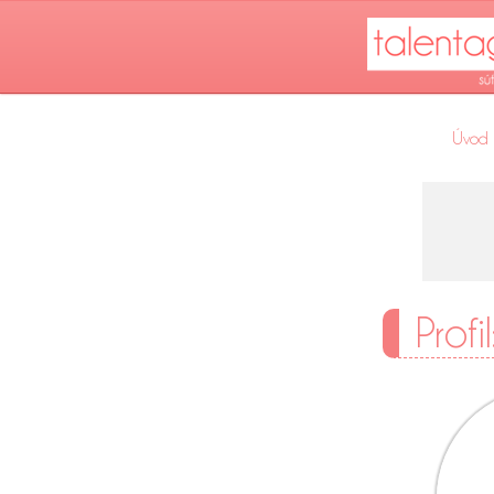
Úvod
Profi