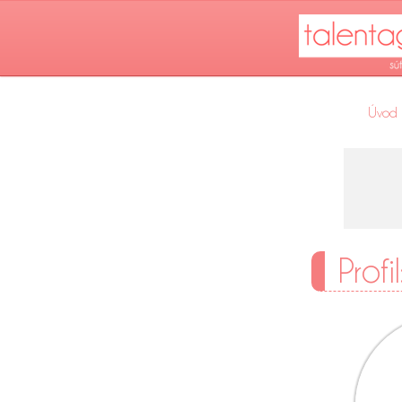
Úvod
Profi