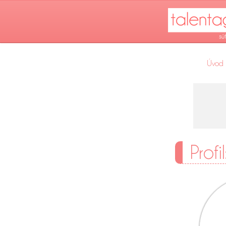
Úvod
Profi