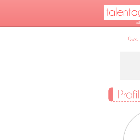
Úvod
Profi