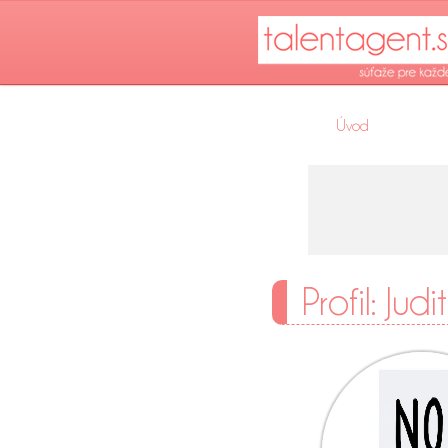
Úvod
Profil: Judi