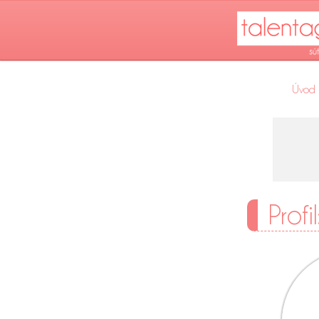
Úvod
Profi