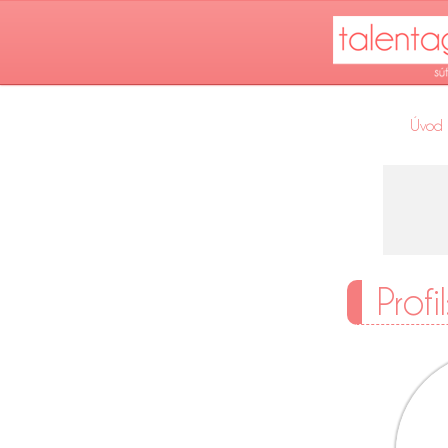
Úvod
Profi