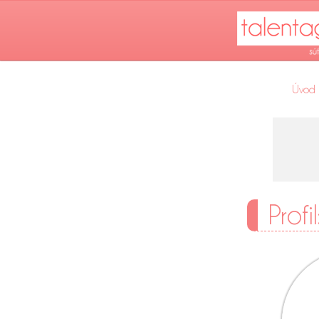
Úvod
Prof