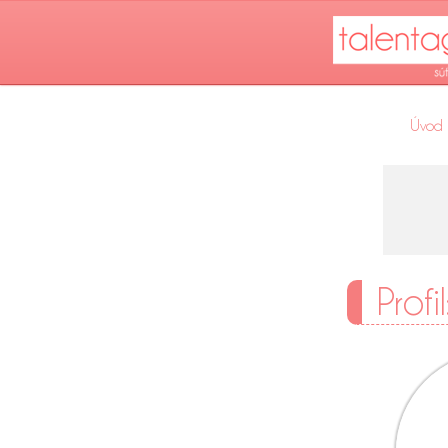
Úvod
Profi