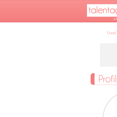
Úvod
Prof