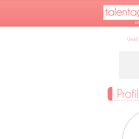
Úvod
Profi