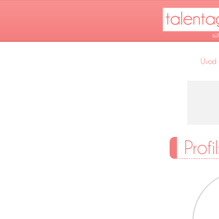
Úvod
Profi