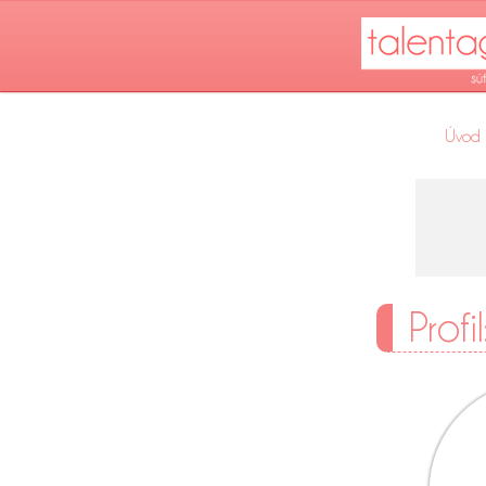
Úvod
Profi