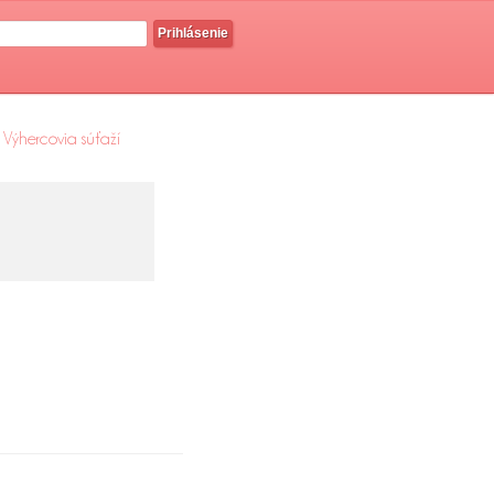
Prihlásenie
Výhercovia súťaží