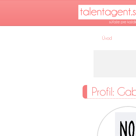
Úvod
Profil: Ga