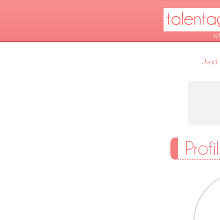
Úvod
Profi