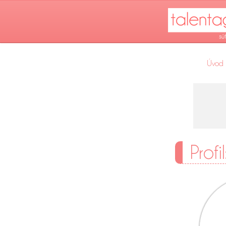
Úvod
Profi