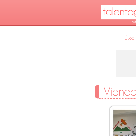
Úvod
Vianoce