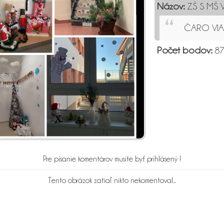
Názov:
ZŠ S MŠ 
ČARO VIA
Počet bodov:
87
Pre písanie komentárov musíte byť prihlásený !
Tento obrázok zatiaľ nikto nekomentoval...