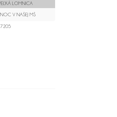
VEĽKÁ LOMNICA
NOC V NAŠEJ MŠ
7205