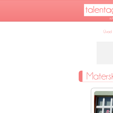
Úvod
Maters