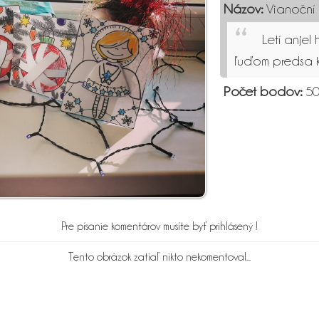
Názov:
Vianoční 
Letí anje
ľuďom predsa 
Počet bodov:
50
Pre písanie komentárov musíte byť prihlásený !
Tento obrázok zatiaľ nikto nekomentoval...