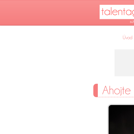
Úvod
Ahojte 