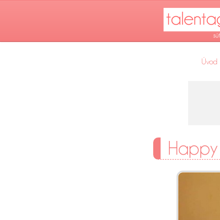
Úvod
Happy 