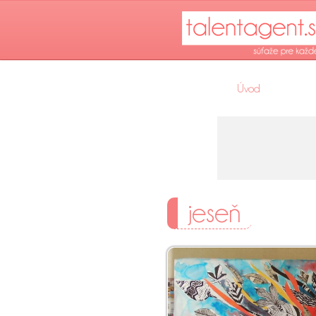
Úvod
jeseň