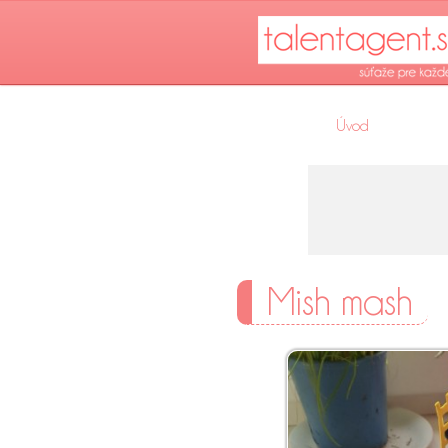
Úvod
Mish mash