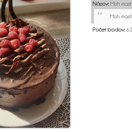
Názov:
Mish mas
Mish mas
Počet bodov:
62