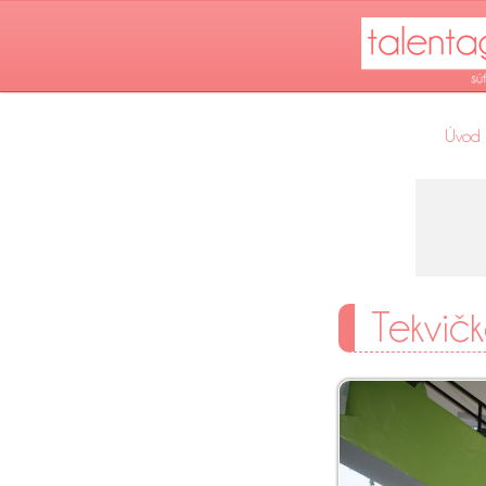
Úvod
Tekvič