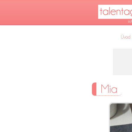
Úvod
Mia