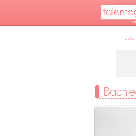
Úvod
Bachl