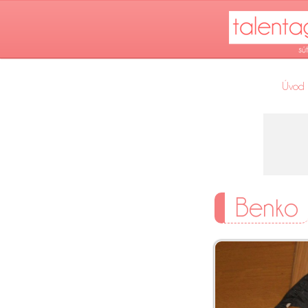
Úvod
Benko