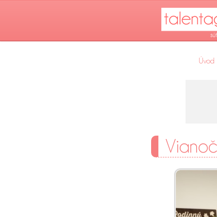
Úvod
Vianoč