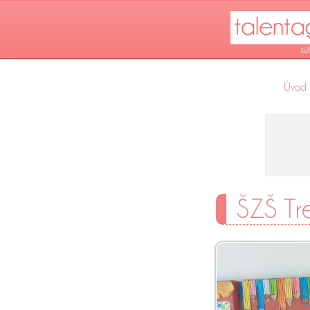
Úvod
ŠZŠ Tr